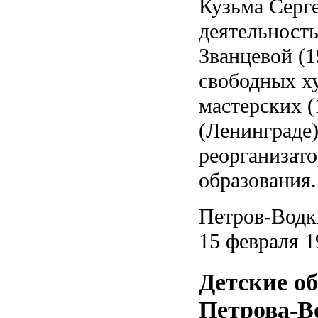
Кузьма Серге
деятельность
Званцевой (1
свободных х
мастерских (
(Ленинграде)
реорганизат
образования.
Петров-Водк
15 февраля 1
Детские об
Петрова-В