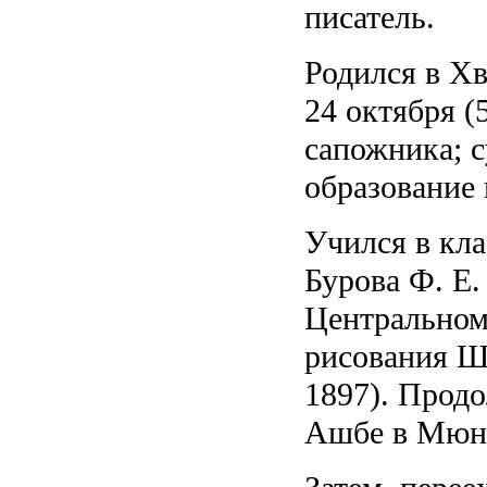
писатель.
Родился в Хв
24 октября (
сапожника; 
образование
Учился в кл
Бурова Ф. Е.
Центральном
рисования Шт
1897). Продо
Ашбе в Мюнхе