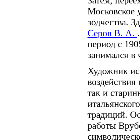
Затем, перее
Московское 
зодчества. З
Серов В. А.
период с
190
занимался в
Художник ис
воздействия 
так и стари
итальянског
традиций. О
работы Вруб
символическо