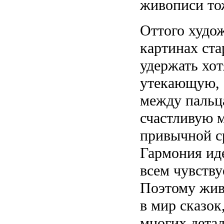
живописи то
Оттого худо
картинах ста
удержать хот
утекающую, 
между пальц
счастливую м
привычной с
Гармония иде
всем чувству
Поэтому жив
в мир сказок
многих детал