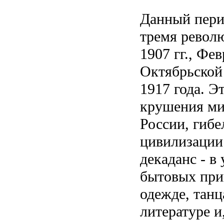
Данный пери
тремя револ
1907 гг., Фе
Октябрьской
1917 года. Э
крушения ми
России, гибе
цивилизации
декаданс - в
бытовых при
одежде, танц
литературе и