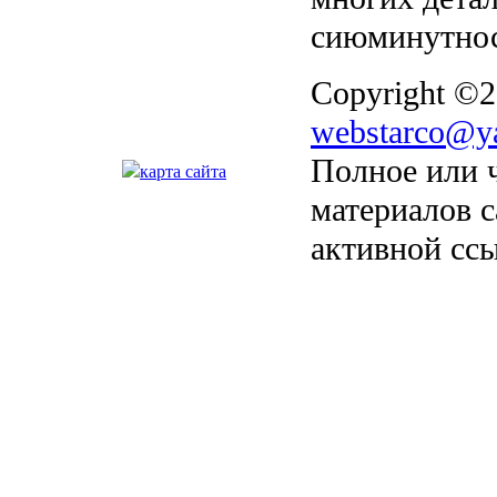
сиюминутнос
Copyright ©2
webstarco@y
Полное или 
карта сайта
материалов с
активной сс