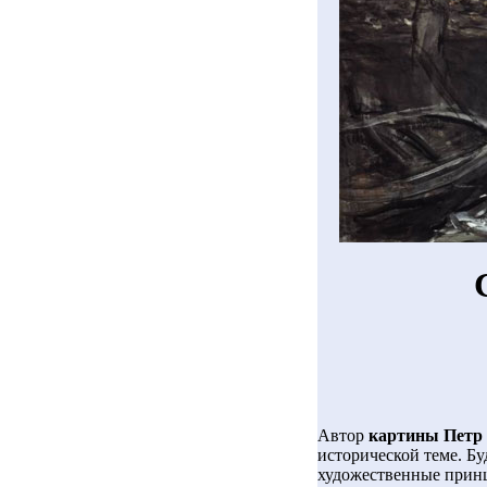
Автор
картины Петр 
исторической теме. Б
художественные принц