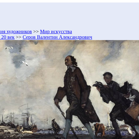
ия художников
>>
Мир искусства
20 век
>>
Серов Валентин Александрович