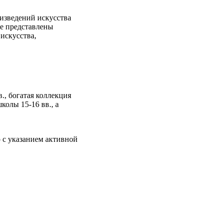
изведений искусства
е представлены
искусства,
., богатая коллекция
колы 15-16 вв., а
 с указанием активной