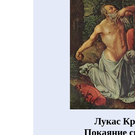
Лукас Кр
Покаяние с