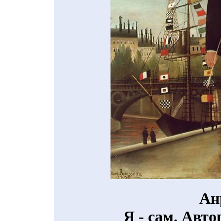
Ан
Я - сам. Авто