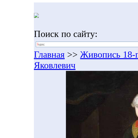
Поиск по сайту:
Главная
>>
Живопись 18-г
Яковлевич