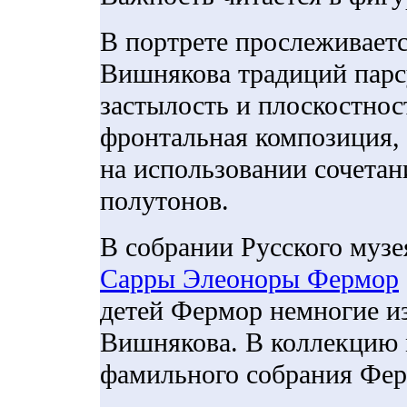
В портрете прослеживаетс
Вишнякова традиций парс
застылость и плоскостно
фронтальная композиция, 
на использовании сочетан
полутонов.
В собрании Русского муз
Сарры Элеоноры Фермор
детей Фермор немногие и
Вишнякова. В коллекцию 
фамильного собрания Фер