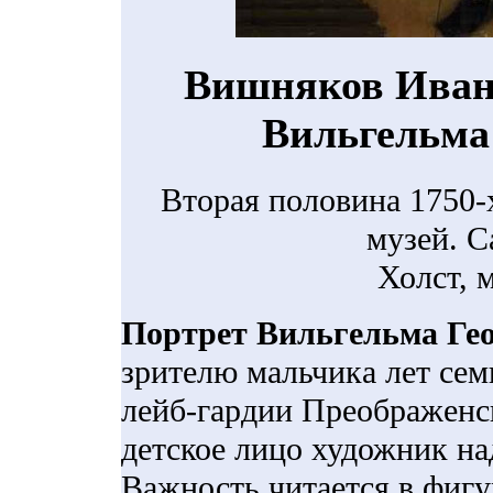
Вишняков Иван
Вильгельма
Вторая половина 1750-
музей. С
Холст, 
Портрет Вильгельма Ге
зрителю мальчика лет сем
лейб-гардии Преображенск
детское лицо художник на
Важность читается в фигу