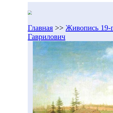
Главная
>>
Живопись 19-г
Гаврилович