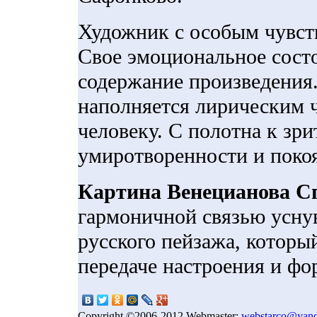
Художник с особым чувст
Свое эмоциональное состо
содержание произведения
наполняется лирическим 
человеку. С полотна к зр
умиротворенности и покоя
Картина Венецианова С
гармоничной связью уснув
русского пейзажа, которы
передаче настроения и фо
Copyright ©2006-2012 Webmaster:
webstarco@yand