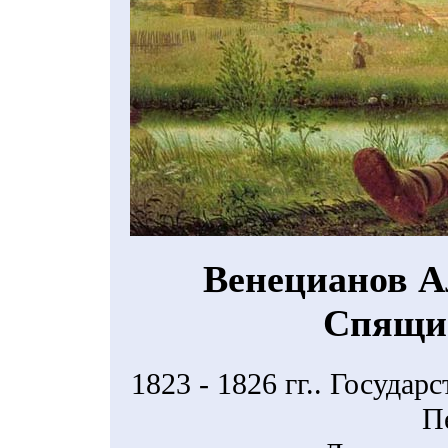
Венецианов А
Спящи
1823 - 1826 гг.. Госуда
П