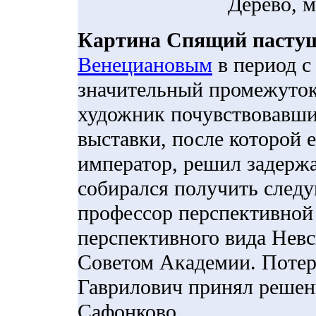
Дерево, м
Картина Спящий пасту
Венециановым
в период с
значительный промежуток 
художник почувствовавши
выставки, после которой 
император, решил задержа
собирался получить следу
профессор перспективной
перспективного вида Нев
Советом Академии. Потер
Гаврилович принял решени
Сафонково.