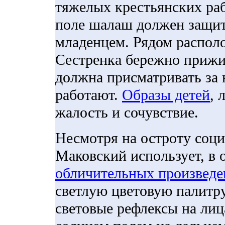
тяжелых крестьянских ра
поле шалаш должен защит
младенцем. Рядом распол
Сестренка бережно прижи
должна присматривать за 
работают.
Образы детей
, 
жалость и сочувствие.
Несмотря на остроту соц
Маковский использует, в 
обличительных произведе
светлую цветовую палитр
световые рефлексы на лиц