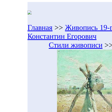
Главная
>>
Живопись 19-г
Константин Егорович
Стили живописи
>