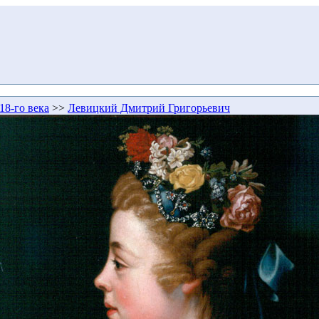
18-го века
>>
Левицкий Дмитрий Григорьевич